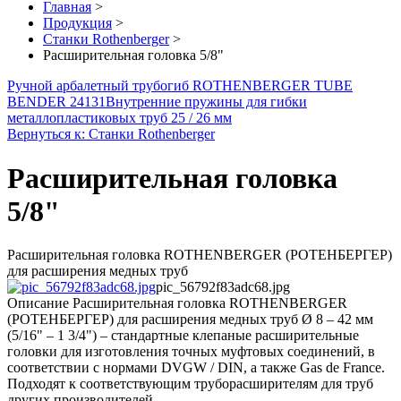
Главная
>
Продукция
>
Станки Rothenberger
>
Расширительная головка 5/8"
Ручной арбалетный трубогиб ROTHENBERGER TUBE
BENDER 24131
Внутренние пружины для гибки
металлопластиковых труб 25 / 26 мм
Вернуться к: Станки Rothenberger
Расширительная головка
5/8"
Расширительная головка ROTHENBERGER (РОТЕНБЕРГЕР)
для расширения медных труб
pic_56792f83adc68.jpg
Описание
Расширительная головка ROTHENBERGER
(РОТЕНБЕРГЕР) для расширения медных труб Ø 8 – 42 мм
(5/16" – 1 3/4") – стандартные клепаные расширительные
головки для изготовления точных муфтовых соединений, в
соответствии с нормами DVGW / DIN, а также Gas de France.
Подходят к соответствующим труборасширителям для труб
других производителей.