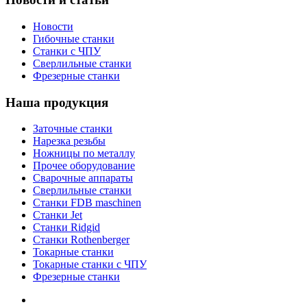
Новости
Гибочные станки
Станки с ЧПУ
Сверлильные станки
Фрезерные станки
Наша продукция
Заточные станки
Нарезка резьбы
Ножницы по металлу
Прочее оборудование
Сварочные аппараты
Сверлильные станки
Станки FDB maschinen
Станки Jet
Станки Ridgid
Станки Rothenberger
Токарные станки
Токарные станки с ЧПУ
Фрезерные станки