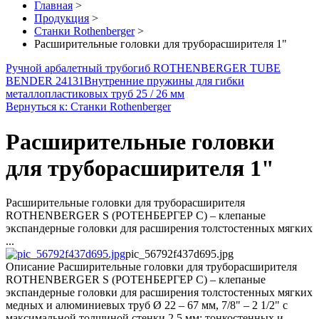
Главная
>
Продукция
>
Станки Rothenberger
>
Расширительные головки для труборасширителя 1"
Ручной арбалетный трубогиб ROTHENBERGER TUBE
BENDER 24131
Внутренние пружины для гибки
металлопластиковых труб 25 / 26 мм
Вернуться к: Станки Rothenberger
Расширительные головки
для труборасширителя 1"
Расширительные головки для труборасширителя
ROTHENBERGER S (РОТЕНБЕРГЕР С) – клепаные
экспандерные головки для расширения толстостенных мягких
...
pic_56792f437d695.jpg
Описание
Расширительные головки для труборасширителя
ROTHENBERGER S (РОТЕНБЕРГЕР С) – клепаные
экспандерные головки для расширения толстостенных мягких
медных и алюминиевых труб Ø 22 – 67 мм, 7/8" – 2 1/2" с
максимальной толщиной стенки 2,5 мм; тонкостенных и