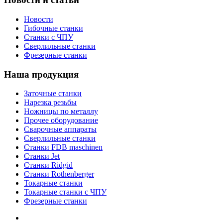
Новости
Гибочные станки
Станки с ЧПУ
Сверлильные станки
Фрезерные станки
Наша продукция
Заточные станки
Нарезка резьбы
Ножницы по металлу
Прочее оборудование
Сварочные аппараты
Сверлильные станки
Станки FDB maschinen
Станки Jet
Станки Ridgid
Станки Rothenberger
Токарные станки
Токарные станки с ЧПУ
Фрезерные станки