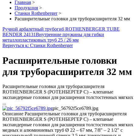
Главная
>
Продукция
>
Станки Rothenberger
>
Расширительные головки для труборасширителя 32 мм
Ручной арбалетный трубогиб ROTHENBERGER TUBE
BENDER 24131
Внутренние пружины для гибки
металлопластиковых труб 25 / 26 мм
Вернуться к: Станки Rothenberger
Расширительные головки
для труборасширителя 32 мм
Расширительные головки для труборасширителя
ROTHENBERGER S (РОТЕНБЕРГЕР С) – клепаные
экспандерные головки для расширения толстостенных мягких
...
pic_56792f5ce6789.jpg
Описание
Расширительные головки для труборасширителя
ROTHENBERGER S (РОТЕНБЕРГЕР С) – клепаные
экспандерные головки для расширения толстостенных мягких
медных и алюминиевых труб Ø 22 – 67 мм, 7/8" – 2 1/2" с
максимальной толщиной стенки 2,5 мм; тонкостенных и