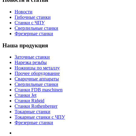
Новости
Гибочные станки
Станки с ЧПУ
Сверлильные станки
Фрезерные станки
Наша продукция
Заточные станки
Нарезка резьбы
Ножницы по металлу
Прочее оборудование
Сварочные аппараты
Сверлильные станки
Станки FDB maschinen
Станки Jet
Станки Ridgid
Станки Rothenberger
Токарные станки
Токарные станки с ЧПУ
Фрезерные станки