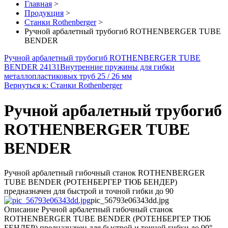
Главная
>
Продукция
>
Станки Rothenberger
>
Ручной арбалетный трубогиб ROTHENBERGER TUBE
BENDER
Ручной арбалетный трубогиб ROTHENBERGER TUBE
BENDER 24131
Внутренние пружины для гибки
металлопластиковых труб 25 / 26 мм
Вернуться к: Станки Rothenberger
Ручной арбалетный трубогиб
ROTHENBERGER TUBE
BENDER
Ручной арбалетный гибочный станок ROTHENBERGER
TUBE BENDER (РОТЕНБЕРГЕР ТЮБ БЕНДЕР)
предназначен для быстрой и точной гибки до 90
pic_56793e06343dd.jpg
Описание
Ручной арбалетный гибочный станок
ROTHENBERGER TUBE BENDER (РОТЕНБЕРГЕР ТЮБ
БЕНДЕР) предназначен для быстрой и точной гибки до 90°