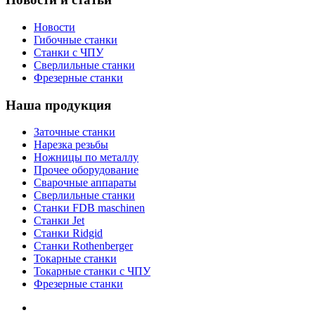
Новости
Гибочные станки
Станки с ЧПУ
Сверлильные станки
Фрезерные станки
Наша продукция
Заточные станки
Нарезка резьбы
Ножницы по металлу
Прочее оборудование
Сварочные аппараты
Сверлильные станки
Станки FDB maschinen
Станки Jet
Станки Ridgid
Станки Rothenberger
Токарные станки
Токарные станки с ЧПУ
Фрезерные станки