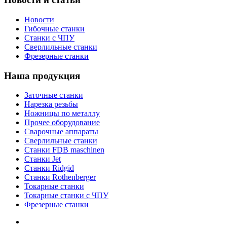
Новости
Гибочные станки
Станки с ЧПУ
Сверлильные станки
Фрезерные станки
Наша продукция
Заточные станки
Нарезка резьбы
Ножницы по металлу
Прочее оборудование
Сварочные аппараты
Сверлильные станки
Станки FDB maschinen
Станки Jet
Станки Ridgid
Станки Rothenberger
Токарные станки
Токарные станки с ЧПУ
Фрезерные станки