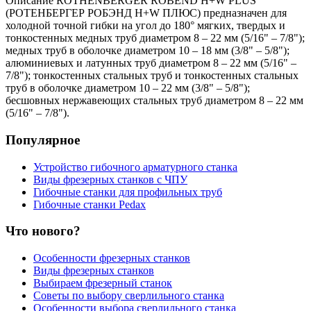
Описание
ROTHENBERGER ROBEND H+W PLUS
(РОТЕНБЕРГЕР РОБЭНД H+W ПЛЮС) предназначен для
холодной точной гибки на угол до 180° мягких, твердых и
тонкостенных медных труб диаметром 8 – 22 мм (5/16" – 7/8");
медных труб в оболочке диаметром 10 – 18 мм (3/8" – 5/8");
алюминиевых и латунных труб диаметром 8 – 22 мм (5/16" –
7/8"); тонкостенных стальных труб и тонкостенных стальных
труб в оболочке диаметром 10 – 22 мм (3/8" – 5/8");
бесшовных нержавеющих стальных труб диаметром 8 – 22 мм
(5/16" – 7/8").
Популярное
Устройство гибочного арматурного станка
Виды фрезерных станков с ЧПУ
Гибочные станки для профильных труб
Гибочные станки Pedax
Что нового?
Особенности фрезерных станков
Виды фрезерных станков
Выбираем фрезерный станок
Советы по выбору сверлильного станка
Особенности выбора сверлильного станка