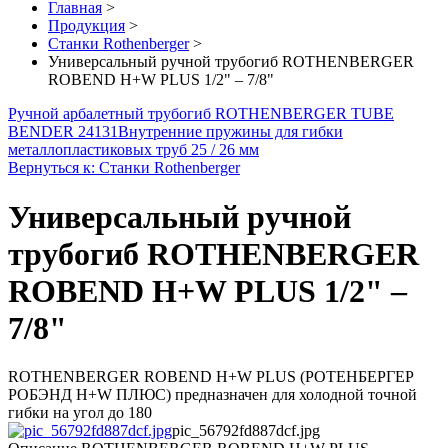
Главная
>
Продукция
>
Станки Rothenberger
>
Универсальный ручной трубогиб ROTHENBERGER
ROBEND H+W PLUS 1/2" – 7/8"
Ручной арбалетный трубогиб ROTHENBERGER TUBE
BENDER 24131
Внутренние пружины для гибки
металлопластиковых труб 25 / 26 мм
Вернуться к: Станки Rothenberger
Универсальный ручной
трубогиб ROTHENBERGER
ROBEND H+W PLUS 1/2" –
7/8"
ROTHENBERGER ROBEND H+W PLUS (РОТЕНБЕРГЕР
РОБЭНД H+W ПЛЮС) предназначен для холодной точной
гибки на угол до 180
pic_56792fd887dcf.jpg