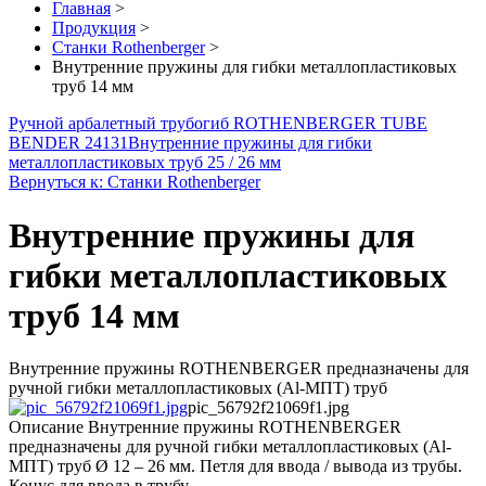
Главная
>
Продукция
>
Станки Rothenberger
>
Внутренние пружины для гибки металлопластиковых
труб 14 мм
Ручной арбалетный трубогиб ROTHENBERGER TUBE
BENDER 24131
Внутренние пружины для гибки
металлопластиковых труб 25 / 26 мм
Вернуться к: Станки Rothenberger
Внутренние пружины для
гибки металлопластиковых
труб 14 мм
Внутренние пружины ROTHENBERGER предназначены для
ручной гибки металлопластиковых (Al-МПТ) труб
pic_56792f21069f1.jpg
Описание
Внутренние пружины ROTHENBERGER
предназначены для ручной гибки металлопластиковых (Al-
МПТ) труб Ø 12 – 26 мм. Петля для ввода / вывода из трубы.
Конус для ввода в трубу.