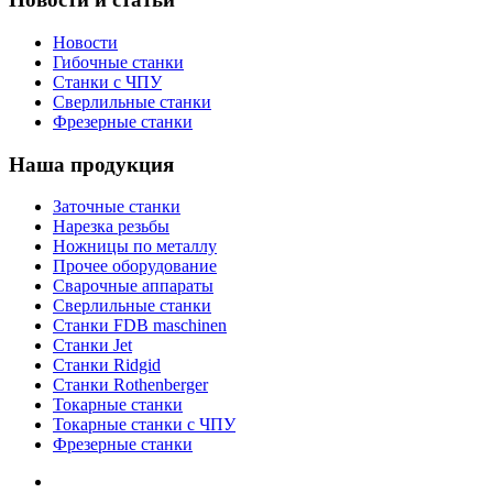
Новости
Гибочные станки
Станки с ЧПУ
Сверлильные станки
Фрезерные станки
Наша продукция
Заточные станки
Нарезка резьбы
Ножницы по металлу
Прочее оборудование
Сварочные аппараты
Сверлильные станки
Станки FDB maschinen
Станки Jet
Станки Ridgid
Станки Rothenberger
Токарные станки
Токарные станки с ЧПУ
Фрезерные станки