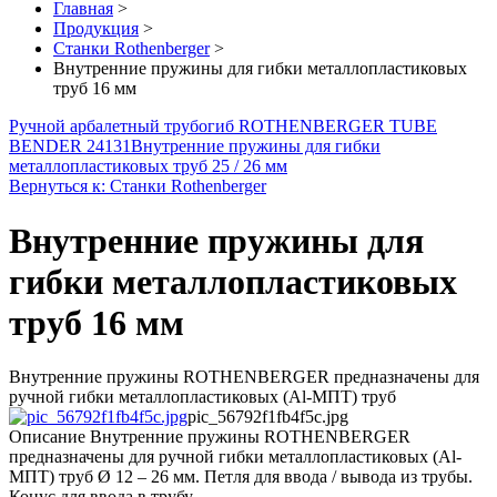
Главная
>
Продукция
>
Станки Rothenberger
>
Внутренние пружины для гибки металлопластиковых
труб 16 мм
Ручной арбалетный трубогиб ROTHENBERGER TUBE
BENDER 24131
Внутренние пружины для гибки
металлопластиковых труб 25 / 26 мм
Вернуться к: Станки Rothenberger
Внутренние пружины для
гибки металлопластиковых
труб 16 мм
Внутренние пружины ROTHENBERGER предназначены для
ручной гибки металлопластиковых (Al-МПТ) труб
pic_56792f1fb4f5c.jpg
Описание
Внутренние пружины ROTHENBERGER
предназначены для ручной гибки металлопластиковых (Al-
МПТ) труб Ø 12 – 26 мм. Петля для ввода / вывода из трубы.
Конус для ввода в трубу.