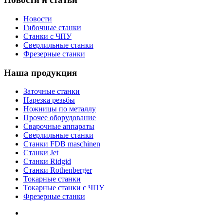
Новости
Гибочные станки
Станки с ЧПУ
Сверлильные станки
Фрезерные станки
Наша продукция
Заточные станки
Нарезка резьбы
Ножницы по металлу
Прочее оборудование
Сварочные аппараты
Сверлильные станки
Станки FDB maschinen
Станки Jet
Станки Ridgid
Станки Rothenberger
Токарные станки
Токарные станки с ЧПУ
Фрезерные станки