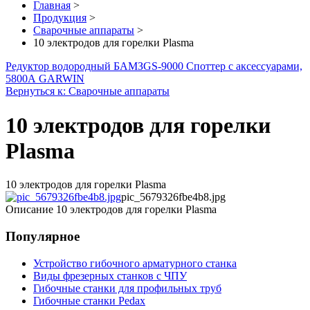
Главная
>
Продукция
>
Сварочные аппараты
>
10 электродов для горелки Plasma
Редуктор водородный БАМЗ
GS-9000 Споттер с аксессуарами,
5800А GARWIN
Вернуться к: Сварочные аппараты
10 электродов для горелки
Plasma
10 электродов для горелки Plasma
pic_5679326fbe4b8.jpg
Описание
10 электродов для горелки Plasma
Популярное
Устройство гибочного арматурного станка
Виды фрезерных станков с ЧПУ
Гибочные станки для профильных труб
Гибочные станки Pedax