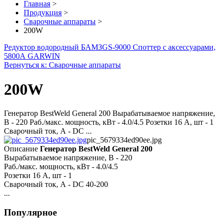
Главная
>
Продукция
>
Сварочные аппараты
>
200W
Редуктор водородный БАМЗ
GS-9000 Споттер с аксессуарами,
5800А GARWIN
Вернуться к: Сварочные аппараты
200W
Генератор BestWeld General 200 Вырабатываемое напряжение,
В - 220 Раб./макс. мощность, кВт - 4.0/4.5 Розетки 16 А, шт - 1
Сварочный ток, А - DC ...
pic_5679334ed90ee.jpg
Описание
Генератор BestWeld General 200
Вырабатываемое напряжение, В - 220
Раб./макс. мощность, кВт - 4.0/4.5
Розетки 16 А, шт - 1
Сварочный ток, А - DC 40-200
...
Популярное