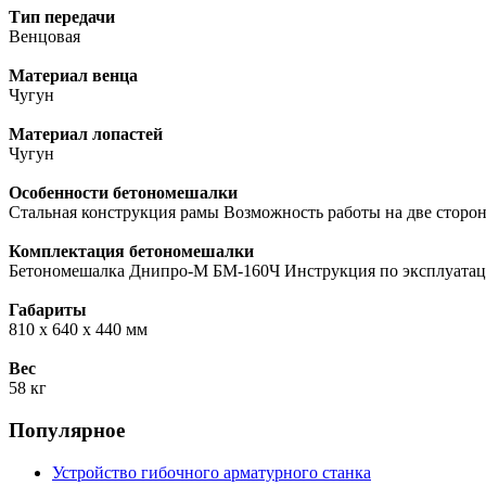
Тип передачи
Венцовая
Материал венца
Чугун
Материал лопастей
Чугун
Особенности бетономешалки
Стальная конструкция рамы Возможность работы на две сторо
Комплектация бетономешалки
Бетономешалка Днипро-М БМ-160Ч Инструкция по эксплуата
Габариты
810 х 640 х 440 мм
Вес
58 кг
Популярное
Устройство гибочного арматурного станка