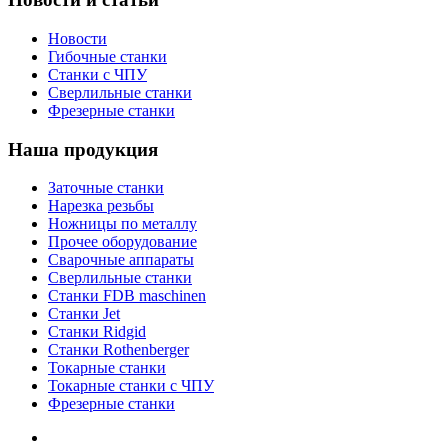
Новости
Гибочные станки
Станки с ЧПУ
Сверлильные станки
Фрезерные станки
Наша продукция
Заточные станки
Нарезка резьбы
Ножницы по металлу
Прочее оборудование
Сварочные аппараты
Сверлильные станки
Станки FDB maschinen
Станки Jet
Станки Ridgid
Станки Rothenberger
Токарные станки
Токарные станки с ЧПУ
Фрезерные станки