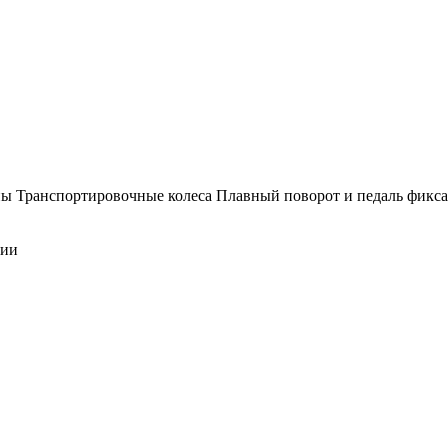
ны Транспортировочные колеса Плавный поворот и педаль фикса
ции