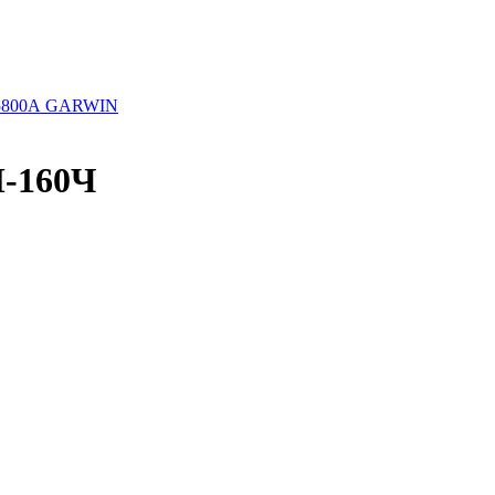
, 5800А GARWIN
-160Ч