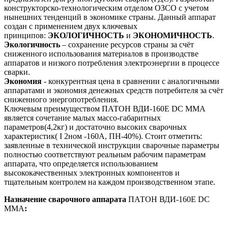
конструкторско-технологическим отделом ОЗСО с учетом
нынешних тенденций в экономике страны. Данный аппарат
создан с применением двух ключевых
принципов:
ЭКОЛОГИЧНОСТЬ
и
ЭКОНОМИЧНОСТЬ
.
Экологичность
– сохранение ресурсов страны за счёт
сниженного использования материалов в производстве
аппаратов и низкого потребления электроэнергии в процессе
сварки.
Экономия
- конкурентная цена в сравнении с аналогичными
аппаратами и экономия денежных средств потребителя за счёт
сниженного энергопотребления.
Ключевым преимуществом ПАТОН ВДИ-160E DC MMA
является сочетание малых массо-габаритных
параметров(4,2кг) и достаточно высоких сварочных
характеристик( I 2ном -160А, ПН-40%). Стоит отметить:
заявленные в технической инструкции сварочные параметры
полностью соответствуют реальным рабочим параметрам
аппарата, что определяется использованием
высококачественных электронных компонентов и
тщательным контролем на каждом производственном этапе.
Назначение сварочного аппарата
ПАТОН ВДИ-160E DC
MMA
: