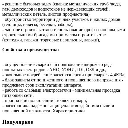
- решение бытовых задач (сварка: металлических труб /вода,
газ/, дымоходов и водостоков из нержавеющих сталей,
металлических петель, листов профнастила),
- обустройство территорий дачных участков и жилых домов
(теплицы, навесы, беседки, заборы),
- частное строительство и использование профессиональными
строительными бригадами при малом строительстве
(коттеджи, гаражи, торговые павильоны, ларьки),
Свойства и преимущества:
- осуществление сварки с использование широкого ряда
покрытых электродов - АНО, УОНИ, ЦЛ, ОЗЛ и др.,
- экономное потребление электроэнергии при сварке - 4,4КВа,
- блок защиты от пониженного и повышенного напряжения -
продлевает срок эксплуатации аппарата,
- работа со слабыми электросетями - минимальная просадка
питающей сети,
- просты в использовании - включи и вари,
- электроника надёжно защищена от воздействия пыли и
повышенной влажности. Характеристики
Популярное