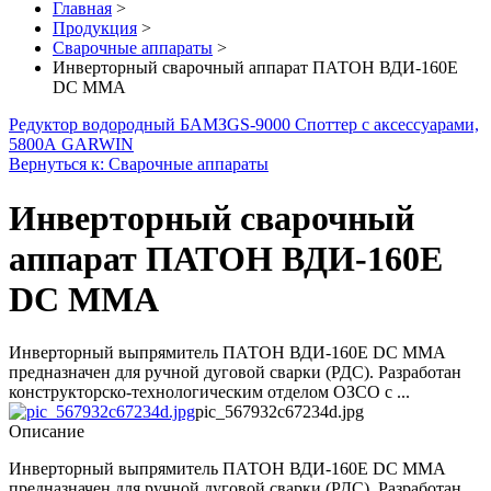
Главная
>
Продукция
>
Сварочные аппараты
>
Инверторный сварочный аппарат ПАТОН ВДИ-160E
DC MMA
Редуктор водородный БАМЗ
GS-9000 Споттер с аксессуарами,
5800А GARWIN
Вернуться к: Сварочные аппараты
Инверторный сварочный
аппарат ПАТОН ВДИ-160E
DC MMA
Инверторный выпрямитель ПАТОН ВДИ-160E DC MMA
предназначен для ручной дуговой сварки (РДС). Разработан
конструкторско-технологическим отделом ОЗСО с ...
pic_567932c67234d.jpg
Описание
Инверторный выпрямитель ПАТОН ВДИ-160E DC MMA
предназначен для ручной дуговой сварки (РДС). Разработан