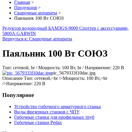
Главная
>
Продукция
>
Сварочные аппараты
>
Паяльник 100 Вт СОЮЗ
Редуктор водородный БАМЗ
GS-9000 Споттер с аксессуарами,
5800А GARWIN
Вернуться к: Сварочные аппараты
Паяльник 100 Вт СОЮЗ
Тип: сетевой, br / Мощность: 100 Вт, br / Напряжение: 220 В
pic_5679333f10dac.jpg
Описание
Тип: сетевой,<br />Мощность: 100 Вт,<br
/>Напряжение: 220 В
Популярное
Устройство гибочного арматурного станка
Виды фрезерных станков с ЧПУ
Гибочные станки для профильных труб
Гибочные станки Pedax