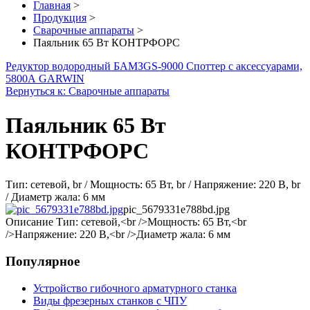
Главная
>
Продукция
>
Сварочные аппараты
>
Паяльник 65 Вт КОНТРФОРС
Редуктор водородный БАМЗ
GS-9000 Споттер с аксессуарами,
5800А GARWIN
Вернуться к: Сварочные аппараты
Паяльник 65 Вт
КОНТРФОРС
Тип: сетевой, br / Мощность: 65 Вт, br / Напряжение: 220 В, br
/ Диаметр жала: 6 мм
pic_5679331e788bd.jpg
Описание
Тип: сетевой,<br />Мощность: 65 Вт,<br
/>Напряжение: 220 В,<br />Диаметр жала: 6 мм
Популярное
Устройство гибочного арматурного станка
Виды фрезерных станков с ЧПУ