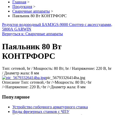
Главная
>
Продукция
>
Сварочные аппараты
>
Паяльник 80 Вт КОНТРФОРС
Редуктор водородный БАМЗ
GS-9000 Споттер с аксессуарами,
5800А GARWIN
Вернуться к: Сварочные аппараты
Паяльник 80 Вт
КОНТРФОРС
Тип: сетевой, br / Мощность: 80 Вт, br / Напряжение: 220 В, br
/ Диаметр жала: 8 мм
pic_56793326414ba.jpg
Описание
Тип: сетевой,<br />Мощность: 80 Вт,<br
/>Напряжение: 220 В,<br />Диаметр жала: 8 мм
Популярное
Устройство гибочного арматурного станка
Виды фрезерных станков с ЧПУ