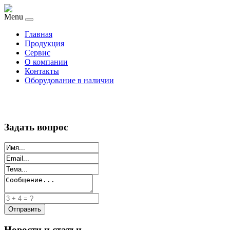
Menu
Главная
Продукция
Сервис
О компании
Контакты
Оборудование в наличии
Задать вопрос
Новости и статьи