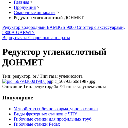
Главная
>
Продукция
>
Сварочные аппараты
>
Редуктор углекислотный ДОНМЕТ
Редуктор водородный БАМЗ
GS-9000 Споттер с аксессуарами,
5800А GARWIN
Вернуться к: Сварочные аппараты
Редуктор углекислотный
ДОНМЕТ
Тип: редуктор, br / Тип газа: углекислота
pic_56793360d1987.jpg
Описание
Тип: редуктор,<br />Тип газа: углекислота
Популярное
Устройство гибочного арматурного станка
Виды фрезерных станков с ЧПУ
Гибочные станки для профильных труб
Гибочные станки Pedax