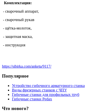
Комплектация:
- сварочный аппарат,
- сварочный рукав
- щётка-молоток,
- защитная маска,
- инструкция
https://sibirka.com/anketa/9117/
Популярное
Устройство гибочного арматурного станка
Виды фрезерных станков с ЧПУ
Гибочные станки для профильных труб
Гибочные станки Pedax
Что нового?