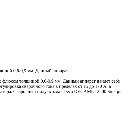
ной 0,6-0,9 мм. Данный аппарат ...
с флюсом толщиной 0,6-0,9 мм. Данный аппарат найдет себе
улировка сварочного тока в пределах от 15 до 170 А, а
ератора. Сварочный полуавтомат Deca DECAMIG 2500 Sinergic