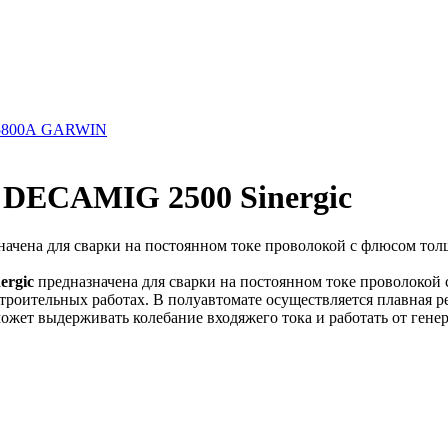
, 5800А GARWIN
 DECAMIG 2500 Sinergic
чена для сварки на постоянном токе проволокой с флюсом толщи
ergic
предназначена для сварки на постоянном токе проволокой 
роительных работах. В полуавтомате осуществляется плавная рег
 может выдерживать колебание входяжего тока и работать от ген