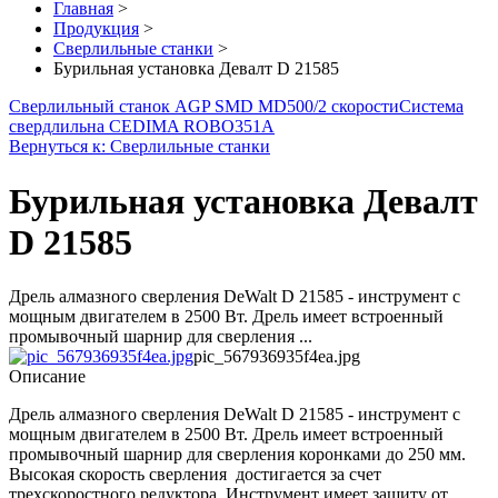
Главная
>
Продукция
>
Сверлильные станки
>
Бурильная установка Девалт D 21585
Сверлильный станок AGP SMD MD500/2 скорости
Система
свердлильна CEDIMA ROBO351A
Вернуться к: Сверлильные станки
Бурильная установка Девалт
D 21585
Дрель алмазного сверления DeWalt D 21585 - инструмент с
мощным двигателем в 2500 Вт. Дрель имеет встроенный
промывочный шарнир для сверления ...
pic_567936935f4ea.jpg
Описание
Дрель алмазного сверления DeWalt D 21585 - инструмент с
мощным двигателем в 2500 Вт. Дрель имеет встроенный
промывочный шарнир для сверления коронками до 250 мм.
Высокая скорость сверления достигается за счет
трехскоростного редуктора. Инструмент имеет защиту от