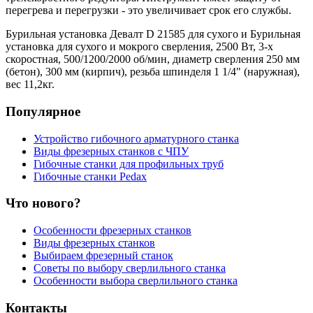
перегрева и перегрузки - это увеличивает срок его службы.
Бурильная установка Девалт D 21585 для сухого и Бурильная
установка для сухого и мокрого сверления, 2500 Вт, 3-х
скоростная, 500/1200/2000 об/мин, диаметр сверления 250 мм
(бетон), 300 мм (кирпич), резьба шпинделя 1 1/4" (наружная),
вес 11,2кг.
Популярное
Устройство гибочного арматурного станка
Виды фрезерных станков с ЧПУ
Гибочные станки для профильных труб
Гибочные станки Pedax
Что нового?
Особенности фрезерных станков
Виды фрезерных станков
Выбираем фрезерный станок
Советы по выбору сверлильного станка
Особенности выбора сверлильного станка
Контакты