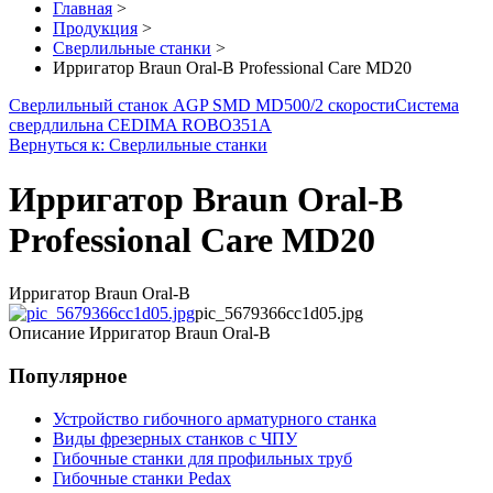
Главная
>
Продукция
>
Сверлильные станки
>
Ирригатор Braun Oral-B Professional Care MD20
Сверлильный станок AGP SMD MD500/2 скорости
Система
свердлильна CEDIMA ROBO351A
Вернуться к: Сверлильные станки
Ирригатор Braun Oral-B
Professional Care MD20
Ирригатор Braun Oral-B
pic_5679366cc1d05.jpg
Описание
Ирригатор Braun Oral-B
Популярное
Устройство гибочного арматурного станка
Виды фрезерных станков с ЧПУ
Гибочные станки для профильных труб
Гибочные станки Pedax