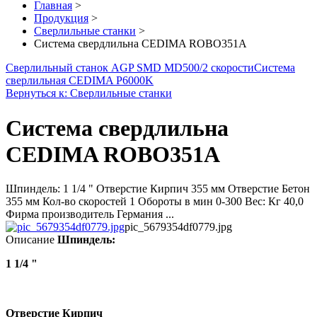
Главная
>
Продукция
>
Сверлильные станки
>
Система свердлильна CEDIMA ROBO351A
Сверлильный станок AGP SMD MD500/2 скорости
Система
сверлильная CEDIMA P6000K
Вернуться к: Сверлильные станки
Система свердлильна
CEDIMA ROBO351A
Шпиндель: 1 1/4 " Отверстие Кирпич 355 мм Отверстие Бетон
355 мм Кол-во скоростей 1 Обороты в мин 0-300 Вес: Кг 40,0
Фирма производитель Германия ...
pic_5679354df0779.jpg
Описание
Шпиндель:
1
1/4 "
Отверстие Кирпич