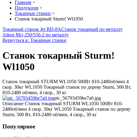
Главная
>
Продукция
>
Токарные станки
>
Станок токарный Sturm! Wl1050
Токарный станок Jet BD-8A
Станок токарный по металлу
Aiken Mcj 250/550-2 по металлу
Вернуться к: Токарные станки
Станок токарный Sturm!
Wl1050
Станок токарный STURM WL1050 500Вт 810-2480об/мин 4
скор. 30кг WL1050 Токарный станок по дереву Sturm, 500 Вт,
810-2480 об/мин, 4 скор., 30 кг
pic_56793459be7a0.jpg
Описание
Станок токарный STURM WL1050 500Вт 810-
2480об/мин 4 скор. 30кг WL1050 Токарный станок по дереву
Sturm, 500 Вт, 810-2480 об/мин, 4 скор., 30 кг
Популярное