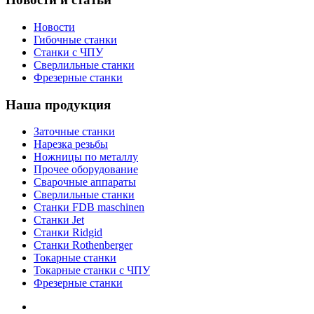
Новости
Гибочные станки
Станки с ЧПУ
Сверлильные станки
Фрезерные станки
Наша продукция
Заточные станки
Нарезка резьбы
Ножницы по металлу
Прочее оборудование
Сварочные аппараты
Сверлильные станки
Станки FDB maschinen
Станки Jet
Станки Ridgid
Станки Rothenberger
Токарные станки
Токарные станки с ЧПУ
Фрезерные станки