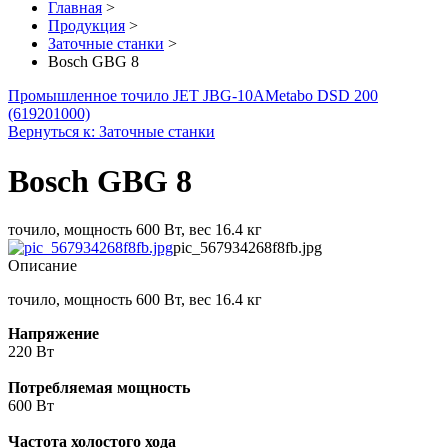
Главная
>
Продукция
>
Заточные станки
>
Bosch GBG 8
Промышленное точило JET JBG-10A
Metabo DSD 200
(619201000)
Вернуться к: Заточные станки
Bosch GBG 8
точило, мощность 600 Вт, вес 16.4 кг
pic_567934268f8fb.jpg
Описание
точило, мощность 600 Вт, вес 16.4 кг
Напряжение
220 Вт
Потребляемая мощность
600 Вт
Частота холостого хода