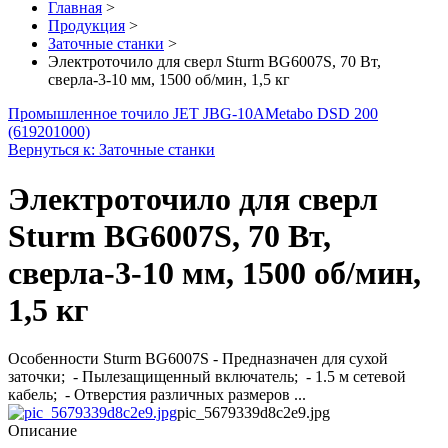
Главная
>
Продукция
>
Заточные станки
>
Электроточило для сверл Sturm BG6007S, 70 Вт,
сверла-3-10 мм, 1500 об/мин, 1,5 кг
Промышленное точило JET JBG-10A
Metabo DSD 200
(619201000)
Вернуться к: Заточные станки
Электроточило для сверл
Sturm BG6007S, 70 Вт,
сверла-3-10 мм, 1500 об/мин,
1,5 кг
Особенности Sturm BG6007S - Предназначен для сухой
заточки; - Пылезащищенный включатель; - 1.5 м сетевой
кабель; - Отверстия различных размеров ...
pic_5679339d8c2e9.jpg
Описание