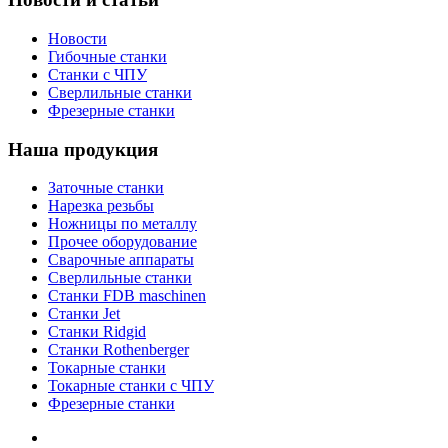
Новости
Гибочные станки
Станки с ЧПУ
Сверлильные станки
Фрезерные станки
Наша продукция
Заточные станки
Нарезка резьбы
Ножницы по металлу
Прочее оборудование
Сварочные аппараты
Сверлильные станки
Станки FDB maschinen
Станки Jet
Станки Ridgid
Станки Rothenberger
Токарные станки
Токарные станки с ЧПУ
Фрезерные станки