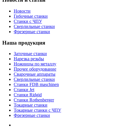
Новости
Гибочные станки
Станки с ЧПУ
Сверлильные станки
Фрезерные станки
Наша продукция
Заточные станки
Нарезка резьбы
Ножницы по металлу
Прочее оборудование
Сварочные аппараты
Сверлильные станки
Станки FDB maschinen
Станки Jet
Станки Ridgid
Станки Rothenberger
Токарные станки
Токарные станки с ЧПУ
Фрезерные станки