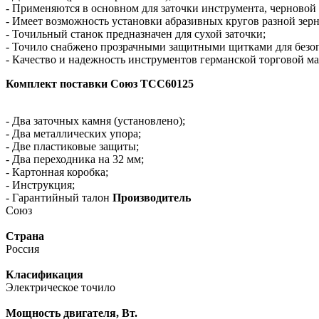
- Применяются в основном для заточки инструмента, черновой
- Имеет возможность установки абразивных кругов разной зер
- Точильный станок предназначен для сухой заточки;
- Точило снабжено прозрачными защитными щитками для безоп
- Качество и надежность инструментов германской торговой м
Комплект поставки Союз ТСС60125
- Два заточных камня (установлено);
- Два металлических упора;
- Две пластиковые защиты;
- Два переходника на 32 мм;
- Картонная коробка;
- Инструкция;
- Гарантийный талон
Производитель
Союз
Страна
Россия
Класификация
Электрическое точило
Мощность двигателя, Вт.