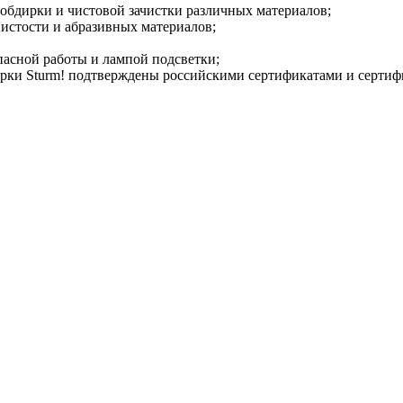
 обдирки и чистовой зачистки различных материалов;
нистости и абразивных материалов;
асной работы и лампой подсветки;
арки Sturm! подтверждены российскими сертификатами и сертиф