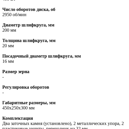
Число оборотов диска, об
2950 об/мин
Диаметр шлифкруга, мм
200 мм
Толщина шлифкруга, мм
20 мм
Посадочный диаметр шлифкруга, мм
16 мм
Размер зерна
-
Регулировка оборотов
-
Габаритные размеры, мм
450х250х300 мм
Комплектация
Два заточных камня (установлено), 2 металлических упора, 2
пластиковые защиты, переходник на 32 мм