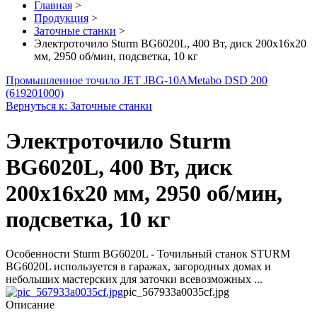
Главная
>
Продукция
>
Заточные станки
>
Электроточило Sturm BG6020L, 400 Вт, диск 200х16х20
мм, 2950 об/мин, подсветка, 10 кг
Промышленное точило JET JBG-10A
Metabo DSD 200
(619201000)
Вернуться к: Заточные станки
Электроточило Sturm
BG6020L, 400 Вт, диск
200х16х20 мм, 2950 об/мин,
подсветка, 10 кг
Особенности Sturm BG6020L - Точильный станок STURM
BG6020L используется в гаражах, загородных домах и
небольших мастерских для заточки всевозможных ...
pic_567933a0035cf.jpg
Описание