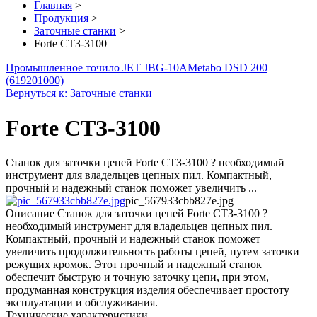
Главная
>
Продукция
>
Заточные станки
>
Forte СТЗ-3100
Промышленное точило JET JBG-10A
Metabo DSD 200
(619201000)
Вернуться к: Заточные станки
Forte СТЗ-3100
Станок для заточки цепей Forte СТЗ-3100 ? необходимый
инструмент для владельцев цепных пил. Компактный,
прочный и надежный станок поможет увеличить ...
pic_567933cbb827e.jpg
Описание
Станок для заточки цепей Forte СТЗ-3100 ?
необходимый инструмент для владельцев цепных пил.
Компактный, прочный и надежный станок поможет
увеличить продолжительность работы цепей, путем заточки
режущих кромок. Этот прочный и надежный станок
обеспечит быструю и точную заточку цепи, при этом,
продуманная конструкция изделия обеспечивает простоту
эксплуатации и обслуживания.
Технические характеристики