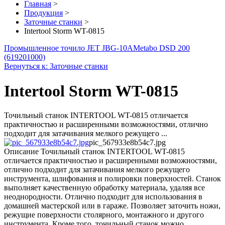
Главная
>
Продукция
>
Заточные станки
>
Intertool Storm WT-0815
Промышленное точило JET JBG-10A
Metabo DSD 200
(619201000)
Вернуться к: Заточные станки
Intertool Storm WT-0815
Точильный станок INTERTOOL WT-0815 отличается
практичностью и расширенными возможностями, отлично
подходит для затачивания мелкого режущего ...
pic_567933e8b54c7.jpg
Описание
Точильный станок INTERTOOL WT-0815
отличается практичностью и расширенными возможностями,
отлично подходит для затачивания мелкого режущего
инструмента, шлифования и полировки поверхностей. Станок
выполняет качественную обработку материала, удаляя все
неоднородности. Отлично подходит для использования в
домашней мастерской или в гараже. Позволяет заточить ножи,
режущие поверхности столярного, монтажного и другого
инструмента. Кроме того, точильный станок можно