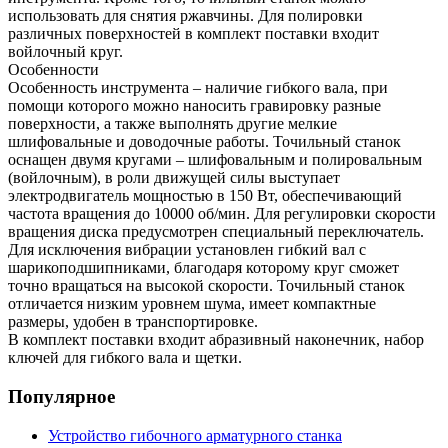
использовать для снятия ржавчины. Для полировки
различных поверхностей в комплект поставки входит
войлочный круг.
Особенности
Особенность инструмента – наличие гибкого вала, при
помощи которого можно наносить гравировку разные
поверхности, а также выполнять другие мелкие
шлифовальные и доводочные работы. Точильный станок
оснащен двумя кругами – шлифовальным и полировальным
(войлочным), в роли движущей силы выступает
электродвигатель мощностью в 150 Вт, обеспечивающий
частота вращения до 10000 об/мин. Для регулировки скорости
вращения диска предусмотрен специальный переключатель.
Для исключения вибрации установлен гибкий вал с
шарикоподшипниками, благодаря которому круг сможет
точно вращаться на высокой скорости. Точильный станок
отличается низким уровнем шума, имеет компактные
размеры, удобен в транспортировке.
В комплект поставки входит абразивный наконечник, набор
ключей для гибкого вала и щетки.
Популярное
Устройство гибочного арматурного станка