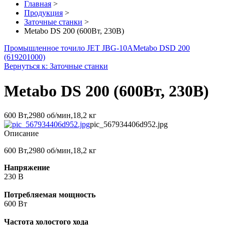
Главная
>
Продукция
>
Заточные станки
>
Metabo DS 200 (600Вт, 230В)
Промышленное точило JET JBG-10A
Metabo DSD 200
(619201000)
Вернуться к: Заточные станки
Metabo DS 200 (600Вт, 230В)
600 Вт,2980 об/мин,18,2 кг
pic_567934406d952.jpg
Описание
600 Вт,2980 об/мин,18,2 кг
Напряжение
230 В
Потребляемая мощность
600 Вт
Частота холостого хода