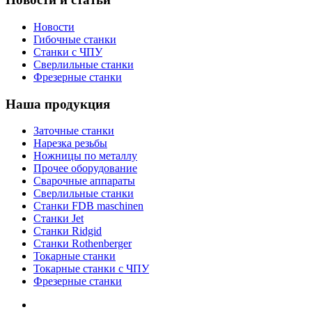
Новости
Гибочные станки
Станки с ЧПУ
Сверлильные станки
Фрезерные станки
Наша продукция
Заточные станки
Нарезка резьбы
Ножницы по металлу
Прочее оборудование
Сварочные аппараты
Сверлильные станки
Станки FDB maschinen
Станки Jet
Станки Ridgid
Станки Rothenberger
Токарные станки
Токарные станки с ЧПУ
Фрезерные станки