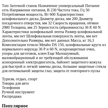
Тип Заточной станок Назначение универсальный Питание
сеть Напряжение питания, В 230 Частота тока, Гц 50
Потребляемая мощность, Вт 600 Характеристики
шлифовального диска Диаметр диска, мм 200 Диаметр
посадочного отверстия, мм 32 Скорость вращения, об/мин
2980 Толщина, мм 25 Зернистость (абразивность) 36 Р, 60 N
Характеристики шлифовальнй ленты Размер шлифовальной
ленты, мм нет Шлифовальная поверхность ленты, мм нет
Дополнительно Размеры, мм нет данных Масса, кг 16,3
Комплектация точило Metabo DS 150, шлифовальные круги из
нормального корунда 36 Р и 60 N, искрозащитные очки,
упоры для заготовок, ключ Еще Малошумный,
маловибрационный и не требующий обслуживания
асинхронный электродвигатель, байонет защитного кожуха
для быстрой и легкой замены диска, большие защитные стекла
для оптимальной защиты глаз, защита от повторного пуска
Туризм, отдых, спорт
Товары для авто
Телефония
Ручной инструмент
Распродажа
Популярное