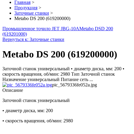
Главная
>
Продукция
>
Заточные станки
>
Metabo DS 200 (619200000)
Промышленное точило JET JBG-10A
Metabo DSD 200
(619201000)
Вернуться к: Заточные станки
Metabo DS 200 (619200000)
Заточной станок универсальный • диаметр диска, мм: 200 •
скорость вращения, об/мин: 2980 Тип Заточной станок
Назначение универсальный Питание сеть ...
pic_5679336fe052a.jpg
Описание
Заточной станок универсальный
• диаметр диска, мм: 200
• скорость вращения, об/мин: 2980