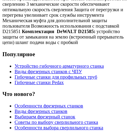
сверлению 3 механические скорости обеспечивают
оптимальную скорость сверления Защита от перегрузки и
перегрева увелиивает срок службы инструмента
Механическая муфта для дополнительной защиты
пользователя Возможность использования с подставкой
D215851
Комплектация DeWALT D21585:
устройство
защиты от замыкания на землю (встроенный прерыватель
цепи) шланг подачи воды с пробкой
Популярное
Устройство гибочного арматурного станка
Виды фрезерных станков с ЧПУ
Гибочные станки для профильных труб
Гибочные станки Pedax
Что нового?
Особенности фрезерных станков
Виды фрезерных станков
Выбираем фрезерный станок
Советы по выбору сверлильного станка
Особенности выбора сверлильного станка