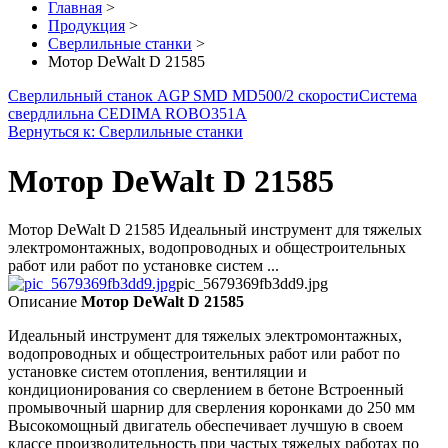
Главная
>
Продукция
>
Сверлильные станки
>
Мотор DeWalt D 21585
Сверлильный станок AGP SMD MD500/2 скорости
Система
свердлильна CEDIMA ROBO351A
Вернуться к: Сверлильные станки
Мотор DeWalt D 21585
Мотор DeWalt D 21585 Идеальный инструмент для тяжелых
электромонтажных, водопроводных и общестроительных
работ или работ по установке систем ...
pic_5679369fb3dd9.jpg
Описание
Мотор DeWalt D 21585
Идеальный инструмент для тяжелых электромонтажных,
водопроводных и общестроительных работ или работ по
установке систем отопления, вентиляции и
кондиционирования со сверлением в бетоне Встроенный
промывочный шарнир для сверления коронками до 250 мм
Высокомощный двигатель обеспечивает лучшую в своем
классе производительность при частых тяжелых работах по