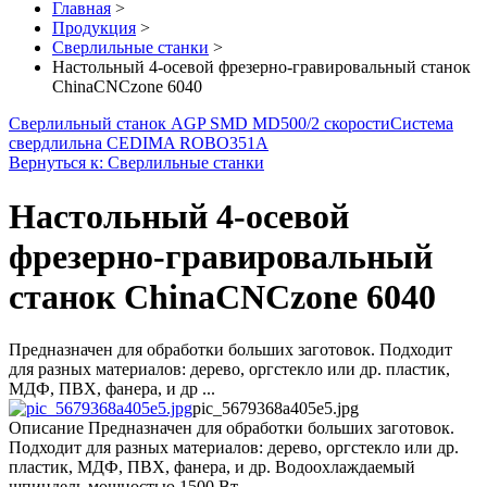
Главная
>
Продукция
>
Сверлильные станки
>
Настольный 4-осевой фрезерно-гравировальный станок
ChinaCNCzone 6040
Сверлильный станок AGP SMD MD500/2 скорости
Система
свердлильна CEDIMA ROBO351A
Вернуться к: Сверлильные станки
Настольный 4-осевой
фрезерно-гравировальный
станок ChinaCNCzone 6040
Предназначен для обработки больших заготовок. Подходит
для разных материалов: дерево, оргстекло или др. пластик,
МДФ, ПВХ, фанера, и др ...
pic_5679368a405e5.jpg
Описание
Предназначен для обработки больших заготовок.
Подходит для разных материалов: дерево, оргстекло или др.
пластик, МДФ, ПВХ, фанера, и др. Водоохлаждаемый
шпиндель мощностью 1500 Вт.