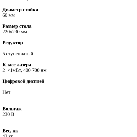
Диаметр стойки
60 мм
Размер стола
220х230 мм
Редуктор
5 ступенчатый
Класс лазера
2 <1мВт, 400-700 нм
Цифровой дисплей
Нет
Вольтаж
230 В
Вес, кг.
42 кг