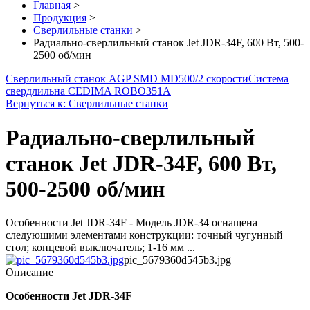
Главная
>
Продукция
>
Сверлильные станки
>
Радиально-сверлильный станок Jet JDR-34F, 600 Вт, 500-
2500 об/мин
Сверлильный станок AGP SMD MD500/2 скорости
Система
свердлильна CEDIMA ROBO351A
Вернуться к: Сверлильные станки
Радиально-сверлильный
станок Jet JDR-34F, 600 Вт,
500-2500 об/мин
Особенности Jet JDR-34F - Модель JDR-34 оснащена
следующими элементами конструкции: точный чугунный
стол; концевой выключатель; 1-16 мм ...
pic_5679360d545b3.jpg
Описание
Особенности
Jet JDR-34F