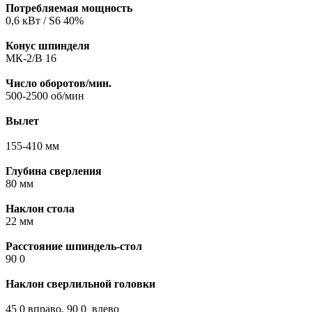
Потребляемая мощность
0,6 кВт / S6 40%
Конус шпинделя
МК-2/В 16
Число оборотов/мин.
500-2500 об/мин
Вылет
155-410 мм
Глубина сверления
80 мм
Наклон стола
22 мм
Расстояние шпиндель-стол
90 0
Наклон сверлильной головки
45 0 вправо, 90 0 влево