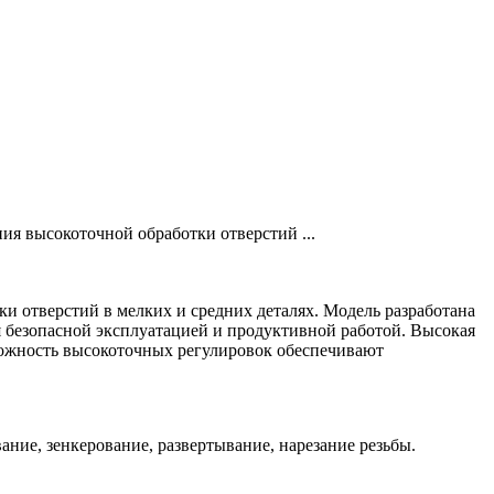
я высокоточной обработки отверстий ...
 отверстий в мелких и средних деталях. Модель разработана
ся безопасной эксплуатацией и продуктивной работой. Высокая
можность высокоточных регулировок обеспечивают
ание, зенкерование, развертывание, нарезание резьбы.