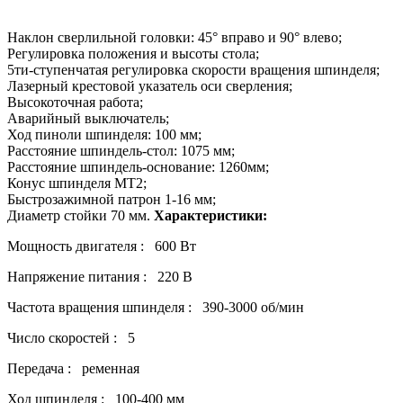
Наклон сверлильной головки: 45° вправо и 90° влево;
Регулировка положения и высоты стола;
5ти-ступенчатая регулировка скорости вращения шпинделя;
Лазерный крестовой указатель оси сверления;
Высокоточная работа;
Аварийный выключатель;
Ход пиноли шпинделя: 100 мм;
Расстояние шпиндель-стол: 1075 мм;
Расстояние шпиндель-основание: 1260мм;
Конус шпинделя MT2;
Быстрозажимной патрон 1-16 мм;
Диаметр стойки 70 мм.
Характеристики:
Мощность двигателя : 600 Вт
Напряжение питания : 220 В
Частота вращения шпинделя : 390-3000 об/мин
Число скоростей : 5
Передача : ременная
Ход шпинделя : 100-400 мм