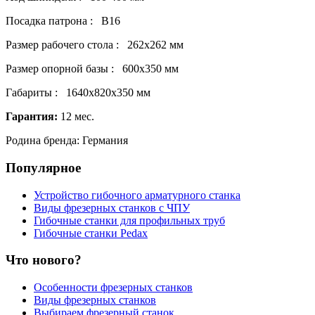
Посадка патрона : В16
Размер рабочего стола : 262х262 мм
Размер опорной базы : 600х350 мм
Габариты : 1640х820х350 мм
Гарантия:
12 мес.
Родина бренда: Германия
Популярное
Устройство гибочного арматурного станка
Виды фрезерных станков с ЧПУ
Гибочные станки для профильных труб
Гибочные станки Pedax
Что нового?
Особенности фрезерных станков
Виды фрезерных станков
Выбираем фрезерный станок