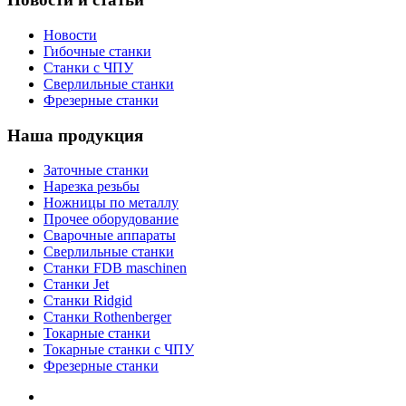
Новости
Гибочные станки
Станки с ЧПУ
Сверлильные станки
Фрезерные станки
Наша продукция
Заточные станки
Нарезка резьбы
Ножницы по металлу
Прочее оборудование
Сварочные аппараты
Сверлильные станки
Станки FDB maschinen
Станки Jet
Станки Ridgid
Станки Rothenberger
Токарные станки
Токарные станки с ЧПУ
Фрезерные станки