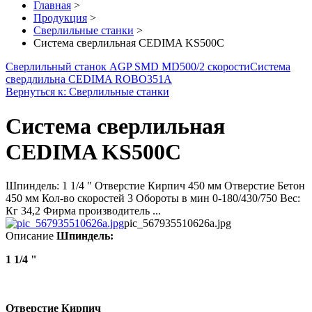
Главная
>
Продукция
>
Сверлильные станки
>
Система сверлильная CEDIMA KS500C
Сверлильный станок AGP SMD MD500/2 скорости
Система
свердлильна CEDIMA ROBO351A
Вернуться к: Сверлильные станки
Система сверлильная
CEDIMA KS500C
Шпиндель: 1 1/4 " Отверстие Кирпич 450 мм Отверстие Бетон
450 мм Кол-во скоростей 3 Обороты в мин 0-180/430/750 Вес:
Кг 34,2 Фирма производитель ...
pic_567935510626a.jpg
Описание
Шпиндель:
1
1/4 "
Отверстие Кирпич