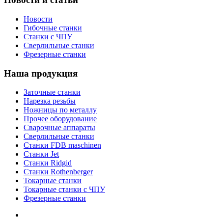
Новости
Гибочные станки
Станки с ЧПУ
Сверлильные станки
Фрезерные станки
Наша продукция
Заточные станки
Нарезка резьбы
Ножницы по металлу
Прочее оборудование
Сварочные аппараты
Сверлильные станки
Станки FDB maschinen
Станки Jet
Станки Ridgid
Станки Rothenberger
Токарные станки
Токарные станки с ЧПУ
Фрезерные станки