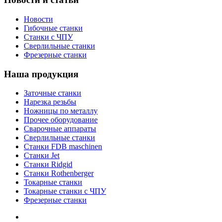
Новости
Гибочные станки
Станки с ЧПУ
Сверлильные станки
Фрезерные станки
Наша продукция
Заточные станки
Нарезка резьбы
Ножницы по металлу
Прочее оборудование
Сварочные аппараты
Сверлильные станки
Станки FDB maschinen
Станки Jet
Станки Ridgid
Станки Rothenberger
Токарные станки
Токарные станки с ЧПУ
Фрезерные станки