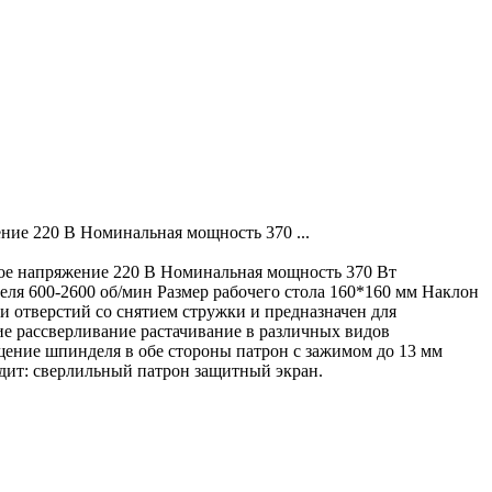
ие 220 В Номинальная мощность 370 ...
ое напряжение 220 В Номинальная мощность 370 Вт
ля 600-2600 об/мин Размер рабочего стола 160*160 мм Наклон
 отверстий со снятием стружки и предназначен для
е рассверливание растачивание в различных видов
щение шпинделя в обе стороны патрон с зажимом до 13 мм
дит: сверлильный патрон защитный экран.