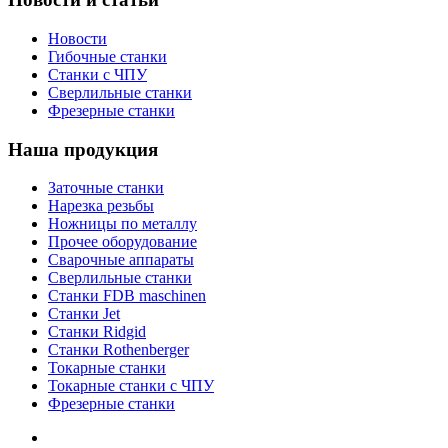
Новости
Гибочные станки
Станки с ЧПУ
Сверлильные станки
Фрезерные станки
Наша продукция
Заточные станки
Нарезка резьбы
Ножницы по металлу
Прочее оборудование
Сварочные аппараты
Сверлильные станки
Станки FDB maschinen
Станки Jet
Станки Ridgid
Станки Rothenberger
Токарные станки
Токарные станки с ЧПУ
Фрезерные станки