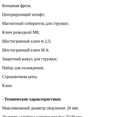
Концевая фреза;
Центрирующий штифт;
Магнитный собиратель для стружки;
Ключ разводной М8;
Шестигранный ключ м 2,5;
Шестигранный ключ М 4;
Защитный кожух для стружки;
Набор для охлаждения;
Страховочная цепь;
Клин.
-
Технические характеристики:
Максимальный диаметр сверления: 20 мм;
Диаметр / глубина нарезки резьбы: 25/40 мм;