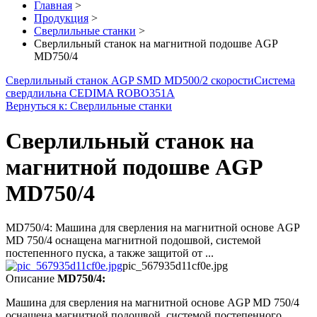
Главная
>
Продукция
>
Сверлильные станки
>
Сверлильный станок на магнитной подошве AGP
MD750/4
Сверлильный станок AGP SMD MD500/2 скорости
Система
свердлильна CEDIMA ROBO351A
Вернуться к: Сверлильные станки
Сверлильный станок на
магнитной подошве AGP
MD750/4
MD750/4: Машина для сверления на магнитной основе AGP
MD 750/4 оснащена магнитной подошвой, системой
постепенного пуска, а также защитой от ...
pic_567935d11cf0e.jpg
Описание
MD750/4:
Машина для сверления на магнитной основе AGP MD 750/4
оснащена магнитной подошвой, системой постепенного