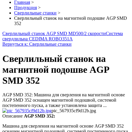
Главная
>
Продукция
>
Сверлильные станки
>
Сверлильный станок на магнитной подошве AGP SMD
352
Сверлильный станок AGP SMD MD500/2 скорости
Система
свердлильна CEDIMA ROBO351A
Вернуться к: Сверлильные станки
Сверлильный станок на
магнитной подошве AGP
SMD 352
AGP SMD 352: Машина для сверления на магнитной основе
AGP SMD 352 оснащен магнитной подошвой, системой
постепенного пуска, а также установлена защита ...
pic_567935cf9d12b.jpg
Описание
AGP SMD 352:
Машина для сверления на магнитной основе AGP SMD 352
оснащен магнитной подошвой, системой постепенного пуска,