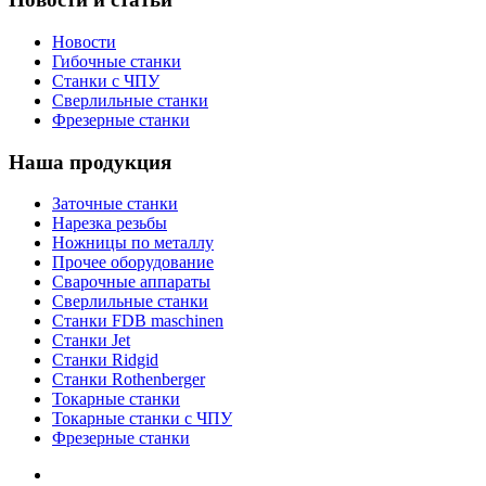
Новости
Гибочные станки
Станки с ЧПУ
Сверлильные станки
Фрезерные станки
Наша продукция
Заточные станки
Нарезка резьбы
Ножницы по металлу
Прочее оборудование
Сварочные аппараты
Сверлильные станки
Станки FDB maschinen
Станки Jet
Станки Ridgid
Станки Rothenberger
Токарные станки
Токарные станки с ЧПУ
Фрезерные станки