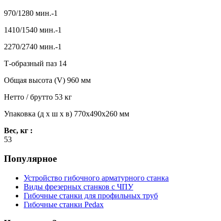
970/1280 мин.-1
1410/1540 мин.-1
2270/2740 мин.-1
Т-образный паз 14
Общая высота (V) 960 мм
Нетто / брутто 53 кг
Упаковка (д x ш x в) 770x490x260 мм
Вес, кг :
53
Популярное
Устройство гибочного арматурного станка
Виды фрезерных станков с ЧПУ
Гибочные станки для профильных труб
Гибочные станки Pedax