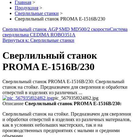
Главная
>
Продукция
>
Сверлильные станки
>
Сверлильный станок PROMA E-1516B/230
Сверлильный станок AGP SMD MD500/2 скорости
Система
свердлильна CEDIMA ROBO351A
Вернуться к: Сверлильные станки
Сверлильный станок
PROMA E-1516B/230
Сверлильный станок PROMA E-1516B/230: Сверлильный
станок на стойке. Предназначен для сверления и обработки
отверстий в изделиях из различных ...
pic_567935f024f62.jpg
Описание
Сверлильный станок PROMA E-1516B/230:
Сверлильный станок на стойке. Предназначен для сверления
и обработки отверстий в изделиях из различных материалов,
как в условиях небольших мастерских, так и на
производственных предприятиях с малыми и средними
объемами.