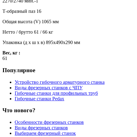
2270/2740 мин.-1
Т-образный паз 16
Общая высота (V) 1065 мм
Нетто / брутто 61 / 66 кг
Упаковка (д x ш x в) 895x490x290 мм
Вес, кг :
61
Популярное
Устройство гибочного арматурного станка
Виды фрезерных станков с ЧПУ
Гибочные станки для профильных труб
Гибочные станки Pedax
Что нового?
Особенности фрезерных станков
Виды фрезерных станков
Выбираем фрезерный станок