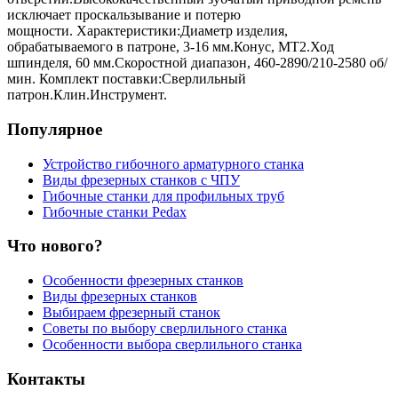
исключает проскальзывание и потерю
мощности. Характеристики:Диаметр изделия,
обрабатываемого в патроне, 3-16 мм.Конус, МТ2.Ход
шпинделя, 60 мм.Скоростной диапазон, 460-2890/210-2580 об/
мин. Комплект поставки:Сверлильный
патрон.Клин.Инструмент.
Популярное
Устройство гибочного арматурного станка
Виды фрезерных станков с ЧПУ
Гибочные станки для профильных труб
Гибочные станки Pedax
Что нового?
Особенности фрезерных станков
Виды фрезерных станков
Выбираем фрезерный станок
Советы по выбору сверлильного станка
Особенности выбора сверлильного станка
Контакты