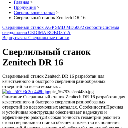
Главная
>
Продукция
>
Сверлильные станки
>
Сверлильный станок Zenitech DR 16
Сверлильный станок AGP SMD MD500/2 скорости
Система
свердлильна CEDIMA ROBO351A
Вернуться к: Сверлильные станки
Сверлильный станок
Zenitech DR 16
Сверлильный станок Zenitech DR 16 разработан для
качественного и быстрого сверления разнообразных
отверстий во всевозможных ...
pic_56793c2cc448b.jpg
Описание
Сверлильный станок Zenitech DR 16 разработан для
качественного и быстрого сверления разнообразных
отверстий во всевозможных металлах. Особенности:Прочная
и устойчивая конструкция обеспечивает надежную и
эффективную работу.Высокая точность геометрии рабочего
стола сверлильного станка обеспечит качество выполнения
отверстий.Высококачественный зубчатый приводной ремень