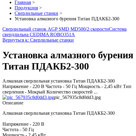
Главная
>
Продукция
>
Сверлильные станки
>
Установка алмазного бурения Титан ПДАКБ2-300
Сверлильный станок AGP SMD MD500/2 скорости
Система
свердлильна CEDIMA ROBO351A
Вернуться к: Сверлильные станки
Установка алмазного бурения
Титан ПДАКБ2-300
Алмазная сверлильная установка Титан ПДАКБ2-300
Напряжение - 220 В Частота - 50 Гц Мощность - 2,45 кВт Тип
сверления - Мокрый Количество скоростей ...
pic_567935c8d0dd3.jpg
Описание
Алмазная сверлильная установка Титан ПДАКБ2-300
Напряжение - 220 В
Частота - 50 Гц
Мощность - 2,45 кВт