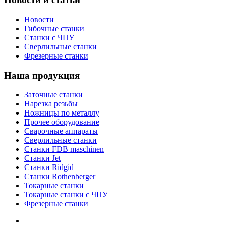
Новости
Гибочные станки
Станки с ЧПУ
Сверлильные станки
Фрезерные станки
Наша продукция
Заточные станки
Нарезка резьбы
Ножницы по металлу
Прочее оборудование
Сварочные аппараты
Сверлильные станки
Станки FDB maschinen
Станки Jet
Станки Ridgid
Станки Rothenberger
Токарные станки
Токарные станки с ЧПУ
Фрезерные станки