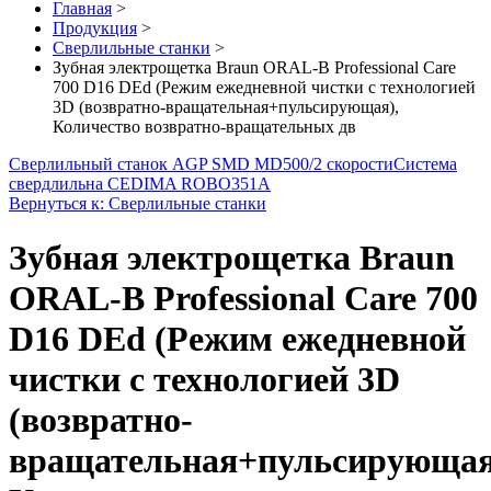
Главная
>
Продукция
>
Сверлильные станки
>
Зубная электрощетка Braun ORAL-B Professional Care
700 D16 DEd (Режим ежедневной чистки с технологией
3D (возвратно-вращательная+пульсирующая),
Количество возвратно-вращательных дв
Сверлильный станок AGP SMD MD500/2 скорости
Система
свердлильна CEDIMA ROBO351A
Вернуться к: Сверлильные станки
Зубная электрощетка Braun
ORAL-B Professional Care 700
D16 DEd (Режим ежедневной
чистки с технологией 3D
(возвратно-
вращательная+пульсирующая