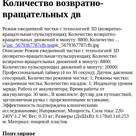
Количество возвратно-
вращательных дв
Режим ежедневной чистки с технологией 3D (возвратно-
вращательная+пульсирующая); Количество возвратно-
вращательных движений в минуту: 8800; Количество ...
pic_5679367787cfb.jpg
Описание
Режим ежедневной чистки с технологией 3D
(возвратно-вращательная+пульсирующая); Количество
возвратно-вращательных движений в минуту: 8800;
Количество пульсирующих движений в минуту: 20000;
Профессиональный таймер (4 по 30 секунд); Датчик давления:
сенсорный; Количество режимов чистки: 1; Режимы чистки:
ежедневная чистка; Количество насадок: 1; Индикатор уровня
заряда; Работа от аккумулятора; Время работы от
аккумулятора: 30 мин.; В комплекте: футляр для путешествий,
эргономичная ручка с прорезиненными вставками;
Эффективность подтверждена клиническими
исследованиями; Напряжение, Мощность, Сила тока: 220-
240V\1.2 W; Вес: 0.33 кг; Размеры (ДхШхВ): 0.178х0.1х0.253
м; Материал: пищевой пластик
Популярное