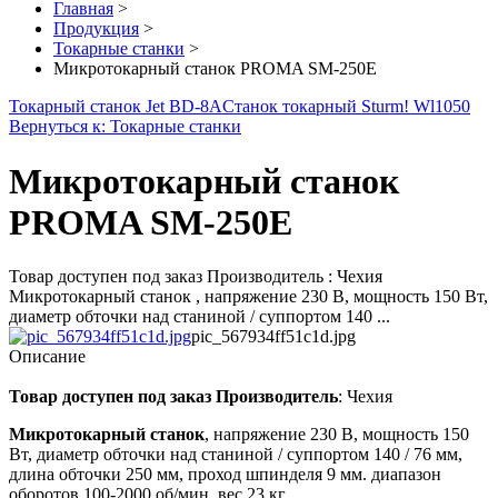
Главная
>
Продукция
>
Токарные станки
>
Микротокарный станок PROMA SM-250E
Токарный станок Jet BD-8A
Станок токарный Sturm! Wl1050
Вернуться к: Токарные станки
Микротокарный станок
PROMA SM-250E
Товар доступен под заказ Производитель : Чехия
Микротокарный станок , напряжение 230 В, мощность 150 Вт,
диаметр обточки над станиной / суппортом 140 ...
pic_567934ff51c1d.jpg
Описание
Товар доступен под заказ
Производитель
: Чехия
Микротокарный станок
, напряжение 230 В, мощность 150
Вт, диаметр обточки над станиной / суппортом 140 / 76 мм,
длина обточки 250 мм, проход шпинделя 9 мм. диапазон
оборотов 100-2000 об/мин, вес 23 кг.