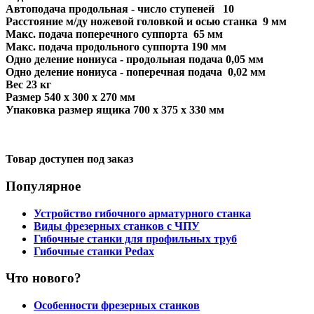
Автоподача продольная - число ступеней
10
Расстояние м/ду ножевой головкой и осью станка
9 мм
Макс. подача поперечного суппорта
65 мм
Макс. подача продольного суппорта
190 мм
Одно деление нониуса - продольная подача
0,05 мм
Одно деление нониуса - поперечная подача
0,02 мм
Вес
23 кг
Размер
540 x 300 x 270 мм
Упаковка размер ящика
700 x 375 x 330 мм
Товар доступен под заказ
Популярное
Устройство гибочного арматурного станка
Виды фрезерных станков с ЧПУ
Гибочные станки для профильных труб
Гибочные станки Pedax
Что нового?
Особенности фрезерных станков