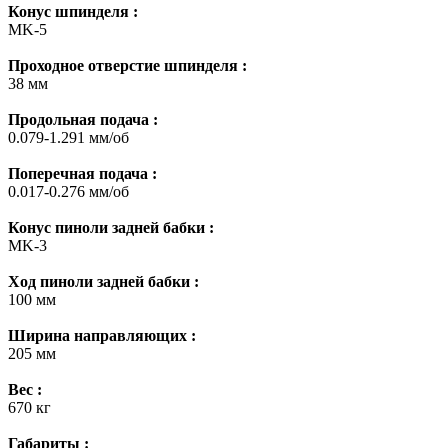
Конус шпинделя :
MK-5
Проходное отверстие шпинделя :
38 мм
Продольная подача :
0.079-1.291 мм/об
Поперечная подача :
0.017-0.276 мм/об
Конус пиноли задней бабки :
MK-3
Ход пиноли задней бабки :
100 мм
Ширина направляющих :
205 мм
Вес :
670 кг
Габариты :