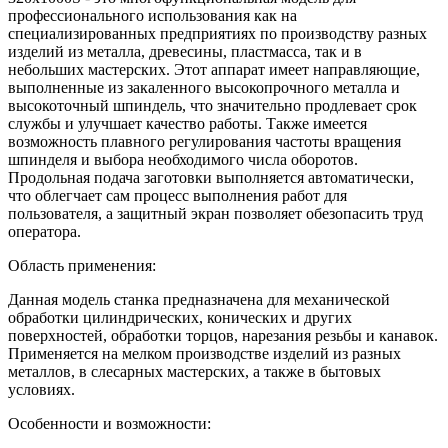
профессионального использования как на
специализированных предприятиях по производству разных
изделий из металла, древесины, пластмасса, так и в
небольших мастерских. Этот аппарат имеет направляющие,
выполненные из закаленного высокопрочного металла и
высокоточный шпиндель, что значительно продлевает срок
службы и улучшает качество работы. Также имеется
возможность плавного регулирования частоты вращения
шпинделя и выбора необходимого числа оборотов.
Продольная подача заготовки выполняется автоматически,
что облегчает сам процесс выполнения работ для
пользователя, а защитный экран позволяет обезопасить труд
оператора.
Область применения:
Данная модель станка предназначена для механической
обработки цилиндрических, конических и других
поверхностей, обработки торцов, нарезания резьбы и канавок.
Применяется на мелком производстве изделий из разных
металлов, в слесарных мастерских, а также в бытовых
условиях.
Особенности и возможности: