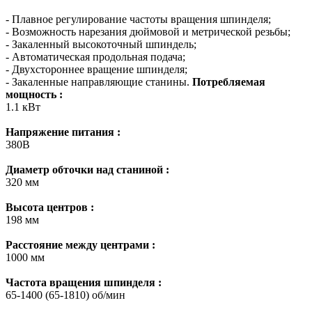
- Плавное регулирование частоты вращения шпинделя;
- Возможность нарезания дюймовой и метрической резьбы;
- Закаленный высокоточный шпиндель;
- Автоматическая продольная подача;
- Двухстороннее вращение шпинделя;
- Закаленные направляющие станины.
Потребляемая
мощность :
1.1 кВт
Напряжение питания :
380В
Диаметр обточки над станиной :
320 мм
Высота центров :
198 мм
Расстояние между центрами :
1000 мм
Частота вращения шпинделя :
65-1400 (65-1810) об/мин