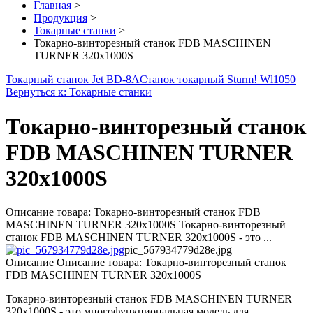
Главная
>
Продукция
>
Токарные станки
>
Токарно-винторезный станок FDB MASCHINEN
TURNER 320х1000S
Токарный станок Jet BD-8A
Станок токарный Sturm! Wl1050
Вернуться к: Токарные станки
Токарно-винторезный станок
FDB MASCHINEN TURNER
320х1000S
Описание товара: Токарно-винторезный станок FDB
MASCHINEN TURNER 320х1000S Токарно-винторезный
станок FDB MASCHINEN TURNER 320х1000S - это ...
pic_567934779d28e.jpg
Описание
Описание товара: Токарно-винторезный станок
FDB MASCHINEN TURNER 320х1000S
Токарно-винторезный станок FDB MASCHINEN TURNER
320х1000S - это многофункциональная модель для