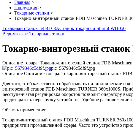
Главная
>
Продукция
>
Токарные станки
>
Токарно-винторезный станок FDB Maschinen TURNER 3
Токарный станок Jet BD-8A
Станок токарный Sturm! Wl1050
Вернуться к: Токарные станки
Токарно-винторезный станок
Описание товара: Токарно-винторезный станок FDB Maschinen 
pic_5679346c5df9f.jpg
Описание
Описание товара: Токарно-винторезный станок FD
Для того, чтоб качественно обрабатывать цилиндрические и 
винторезный станок FDB Maschinen TURNER 360x1000S. Прибо
Бесступенчатая регулировка оборотов позволит оператору вы
предотвратить перегрузку устройства. Удобное расположение 
Область применения:
Токарно-винторезный станок FDB Maschinen TURNER 360x1000S
предприятии промышленной сферы. Часто это устройство прио