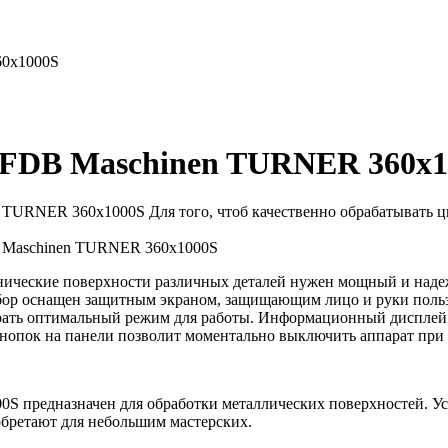
60x1000S
 FDB Maschinen TURNER 360x1
TURNER 360x1000S Для того, чтоб качественно обрабатывать ци
B Maschinen TURNER 360x1000S
конические поверхности различных деталей нужен мощный и на
р оснащен защитным экраном, защищающим лицо и руки пользов
брать оптимальный режим для работы. Информационный дисплей 
кнопок на панели позволит моментально выключить аппарат при
 предназначен для обработки металлических поверхностей. Ус
бретают для небольшим мастерских.