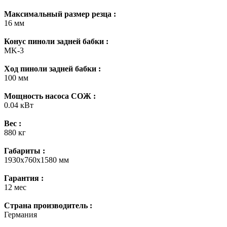
Максимальный размер резца :
16 мм
Конус пиноли задней бабки :
MK-3
Ход пиноли задней бабки :
100 мм
Мощность насоса СОЖ :
0.04 кВт
Вес :
880 кг
Габариты :
1930х760х1580 мм
Гарантия :
12 мес
Страна производитель :
Германия