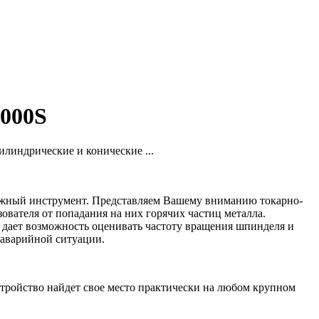
000S
линдрические и конические ...
дежный инструмент. Представляем Вашему вниманию токарно-
ателя от попадания на них горячих частиц металла.
дает возможность оценивать частоту вращения шпинделя и
 аварийной ситуации.
тройство найдет свое место практически на любом крупном