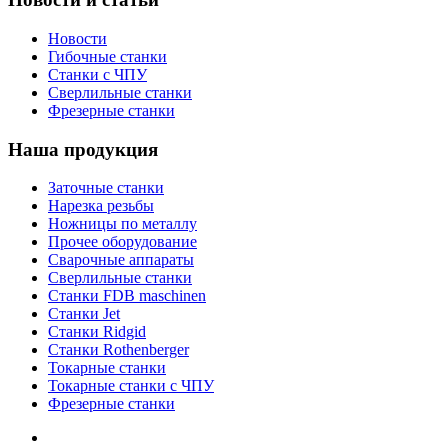
Новости
Гибочные станки
Станки с ЧПУ
Сверлильные станки
Фрезерные станки
Наша продукция
Заточные станки
Нарезка резьбы
Ножницы по металлу
Прочее оборудование
Сварочные аппараты
Сверлильные станки
Станки FDB maschinen
Станки Jet
Станки Ridgid
Станки Rothenberger
Токарные станки
Токарные станки с ЧПУ
Фрезерные станки