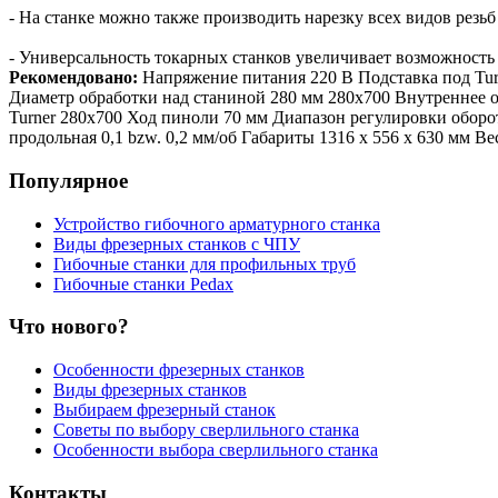
- На станке можно также производить нарезку всех видов резь
- Универсальность токарных станков увеличивает возможност
Рекомендовано:
Напряжение питания 220 В Подставка под Tu
Диаметр обработки над станиной 280 мм 280x700 Внутреннее 
Turner 280x700 Ход пиноли 70 мм Диапазон регулировки оборото
продольная 0,1 bzw. 0,2 мм/об Габариты 1316 x 556 x 630 мм Ве
Популярное
Устройство гибочного арматурного станка
Виды фрезерных станков с ЧПУ
Гибочные станки для профильных труб
Гибочные станки Pedax
Что нового?
Особенности фрезерных станков
Виды фрезерных станков
Выбираем фрезерный станок
Советы по выбору сверлильного станка
Особенности выбора сверлильного станка
Контакты