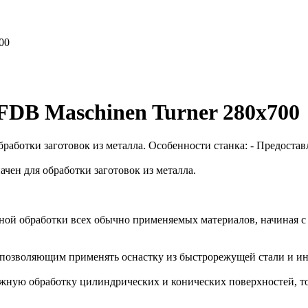
00
FDB Maschinen Turner 280x700
работки заготовок из металла. Особенности станка: - Предостав
чен для обработки заготовок из металла.
ной обработки всех обычно применяемых материалов, начиная с 
 позволяющим применять оснастку из быстрорежущей стали и ин
ную обработку цилиндрических и конических поверхностей, тор