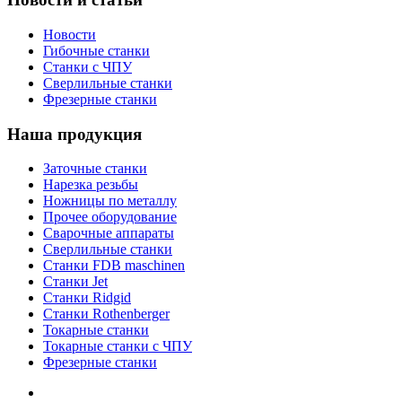
Новости
Гибочные станки
Станки с ЧПУ
Сверлильные станки
Фрезерные станки
Наша продукция
Заточные станки
Нарезка резьбы
Ножницы по металлу
Прочее оборудование
Сварочные аппараты
Сверлильные станки
Станки FDB maschinen
Станки Jet
Станки Ridgid
Станки Rothenberger
Токарные станки
Токарные станки с ЧПУ
Фрезерные станки