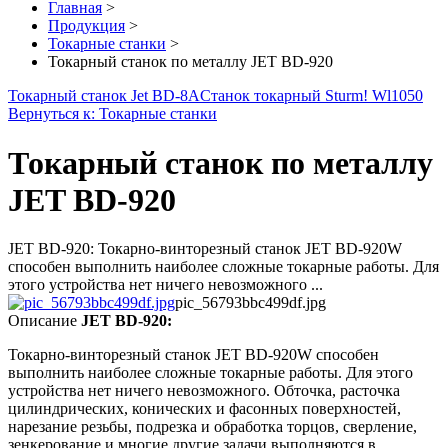
Главная
>
Продукция
>
Токарные станки
>
Токарный станок по металлу JET BD-920
Токарный станок Jet BD-8A
Станок токарный Sturm! Wl1050
Вернуться к: Токарные станки
Токарный станок по металлу
JET BD-920
JET BD-920: Токарно-винторезный станок JET BD-920W
способен выполнить наиболее сложные токарные работы. Для
этого устройства нет ничего невозможного ...
pic_56793bbc499df.jpg
Описание
JET BD-920:
Токарно-винторезный станок JET BD-920W способен
выполнить наиболее сложные токарные работы. Для этого
устройства нет ничего невозможного. Обточка, расточка
цилиндрических, конических и фасонных поверхностей,
нарезание резьбы, подрезка и обработка торцов, сверление,
зенкерование и многие другие задачи выполняются в