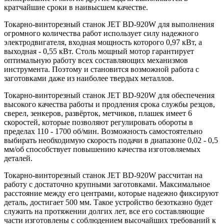
кратчайшие сроки в наивысшем качестве.
Токарно-винторезный станок JET BD-920W для выполнения
огромного количества работ использует силу надежного
электродвигателя, входная мощность которого 0,97 кВт, а
выходная - 0,55 кВт. Столь мощный мотор гарантирует
оптимальную работу всех составляющих механизмов
инструмента. Поэтому и становится возможной работа с
заготовками даже из наиболее твердых металлов.
Токарно-винторезный станок JET BD-920W для обеспечения
высокого качества работы и продления срока службы резцов,
сверел, зенкеров, развёрток, метчиков, плашек имеет 6
скоростей, которые позволяют регулировать обороты в
пределах 110 - 1700 об/мин. Возможность самостоятельно
выбирать необходимую скорость подачи в диапазоне 0,02 - 0,5
мм/об способствует повышению качества изготовляемых
деталей.
Токарно-винторезный станок JET BD-920W рассчитан на
работу с достаточно крупными заготовками. Максимальное
расстояние между его центрами, которые надежно фиксируют
деталь, достигает 500 мм. Такое устройство безотказно будет
служить на протяжении долгих лет, все его составляющие
части изготовлены с соблюдением высочайших требований к